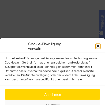
TERMINE
Cookie-Einwilligung
verwalten
Um die besten Erfahrungen zu bieten, verwenden wir Technologien wie
Cookies, um Geräteinformationen zu speichern und/oder darauf
zuzugreifen. Wenn Sie diesen Technologien zustimmen, können wir
Daten wie das Surfverhalten oder eindeutige IDs auf dieser Website
verarbeiten. Die Nichteinwilligung oder der Widerruf der Einwilligung
kann bestimmte Merkmale und Funktionen beeinträchtigen.
Annehmen
Ablehnen