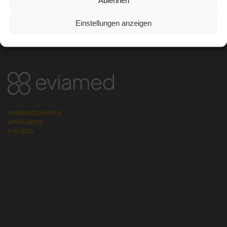
Einstellungen anzeigen
evidenzbasierte
ambulante
medizin