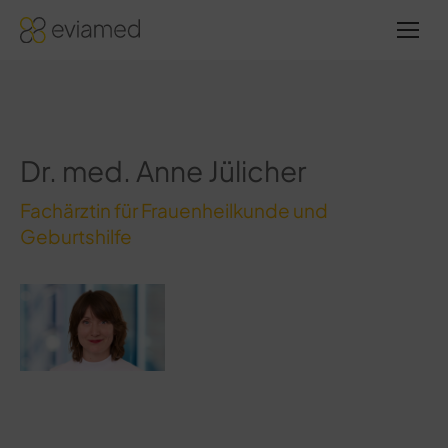
Sie
befinden
sich hier:
Dr. med. Anne Jülicher
Fachärztin für Frauenheilkunde und
Geburtshilfe