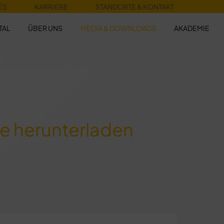
ES
KARRIERE
STANDORTE & KONTAKT
TAL
ÜBER UNS
MEDIA & DOWNLOADS
AKADEMIE
e herunterladen