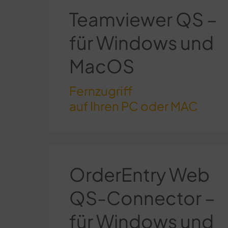
Teamviewer QS –
für Windows und
MacOS
Fernzugriff
auf Ihren PC oder MAC
OrderEntry Web
QS-Connector –
für Windows und