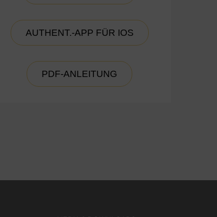
AUTHENT.-APP FÜR IOS
PDF-ANLEITUNG