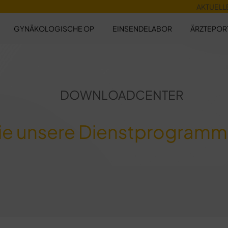
AKTUELL
GYNÄKOLOGISCHE OP
EINSENDELABOR
ÄRZTEPOR
DOWNLOADCENTER
Sie unsere Dienstprogramm