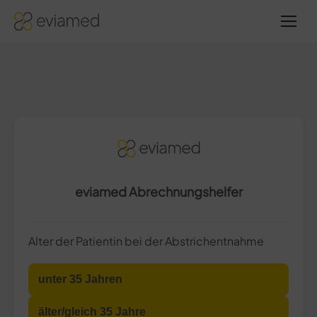
Sie
befinden
sich hier:
eviamed Abrechnungshelfer
Alter der Patientin bei der Abstrichentnahme
unter 35 Jahren
älter/gleich 35 Jahre