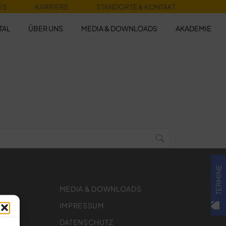
ES
KARRIERE
STANDORTE & KONTAKT
TAL
ÜBER UNS
MEDIA & DOWNLOADS
AKADEMIE
TERMINE
MEDIA & DOWNLOADS
IMPRESSUM
DATENSCHUTZ