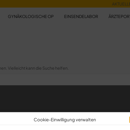
AKTUELL
GYNÄKOLOGISCHE OP
EINSENDELABOR
ÄRZTEPOR
hen. Vielleicht kann die Suche helfen.
Cookie-Einwilligung verwalten