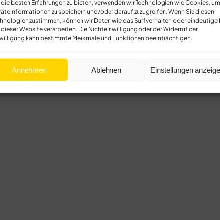
die besten Erfahrungen zu bieten, verwenden wir Technologien wie Cookies, um
äteinformationen zu speichern und/oder darauf zuzugreifen. Wenn Sie diesen
hnologien zustimmen, können wir Daten wie das Surfverhalten oder eindeutige 
 dieser Website verarbeiten. Die Nichteinwilligung oder der Widerruf der
willigung kann bestimmte Merkmale und Funktionen beeinträchtigen.
Annehmen
Ablehnen
Einstellungen anzeig