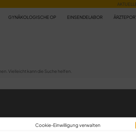
AKTUELL
GYNÄKOLOGISCHE OP
EINSENDELABOR
ÄRZTEPOR
hen. Vielleicht kann die Suche helfen.
Cookie-Einwilligung verwalten