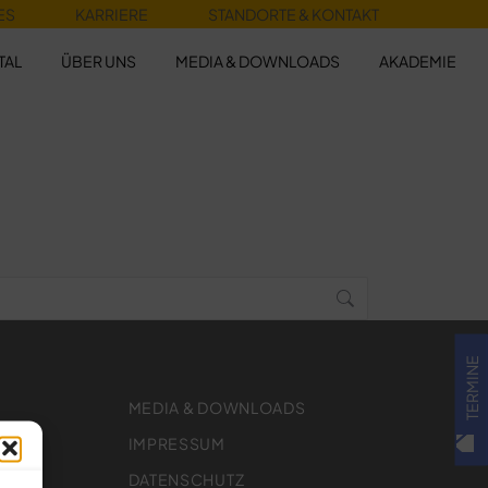
ES
KARRIERE
STANDORTE & KONTAKT
TAL
ÜBER UNS
MEDIA & DOWNLOADS
AKADEMIE
TERMINE
MEDIA & DOWNLOADS
IMPRESSUM
DATENSCHUTZ