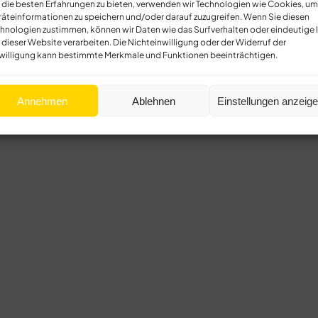
die besten Erfahrungen zu bieten, verwenden wir Technologien wie Cookies, um
äteinformationen zu speichern und/oder darauf zuzugreifen. Wenn Sie diesen
hnologien zustimmen, können wir Daten wie das Surfverhalten oder eindeutige 
 dieser Website verarbeiten. Die Nichteinwilligung oder der Widerruf der
willigung kann bestimmte Merkmale und Funktionen beeinträchtigen.
Annehmen
Ablehnen
Einstellungen anzeig