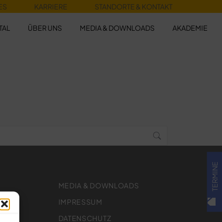
ES
KARRIERE
STANDORTE & KONTAKT
TAL
ÜBER UNS
MEDIA & DOWNLOADS
AKADEMIE
TERMINE
MEDIA & DOWNLOADS
IMPRESSUM
DATENSCHUTZ