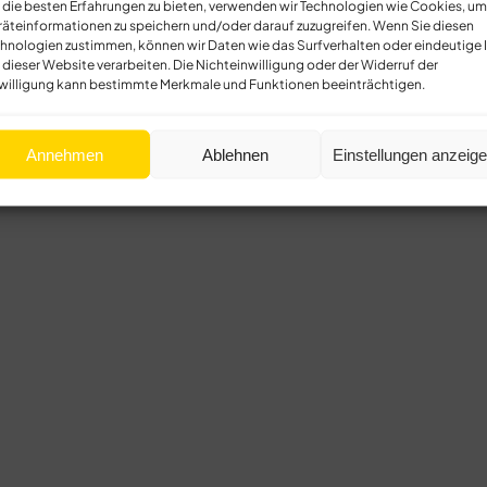
die besten Erfahrungen zu bieten, verwenden wir Technologien wie Cookies, um
äteinformationen zu speichern und/oder darauf zuzugreifen. Wenn Sie diesen
hnologien zustimmen, können wir Daten wie das Surfverhalten oder eindeutige 
 dieser Website verarbeiten. Die Nichteinwilligung oder der Widerruf der
willigung kann bestimmte Merkmale und Funktionen beeinträchtigen.
Annehmen
Ablehnen
Einstellungen anzeig