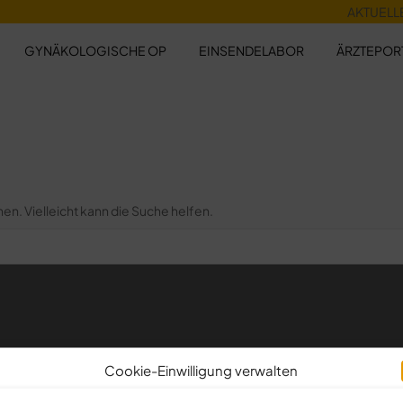
AKTUELL
GYNÄKOLOGISCHE OP
EINSENDELABOR
ÄRZTEPOR
hen. Vielleicht kann die Suche helfen.
Cookie-Einwilligung verwalten