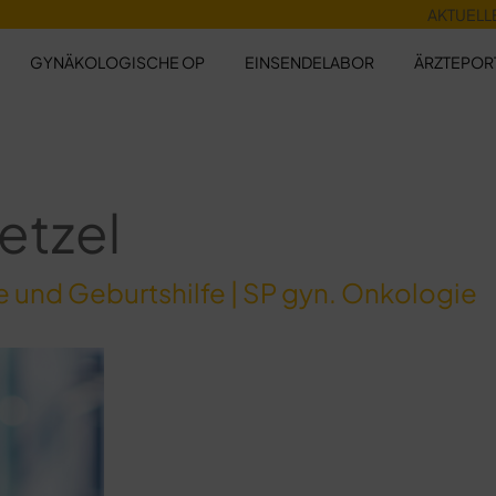
AKTUELL
GYNÄKOLOGISCHE OP
EINSENDELABOR
ÄRZTEPOR
etzel
e und Geburtshilfe | SP gyn. Onkologie