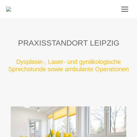
Sie
befinden
sich
hier:
PRAXISSTANDORT LEIPZIG
Dysplasie-, Laser- und gynäkologische
Sprechstunde sowie ambulante Operationen