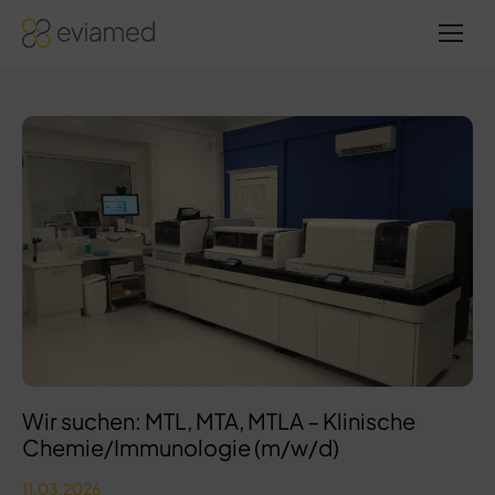
Sie
befinden
sich hier:
Wir suchen: MTL, MTA, MTLA – Klinische
Chemie/Immunologie (m/w/d)
11.03.2026